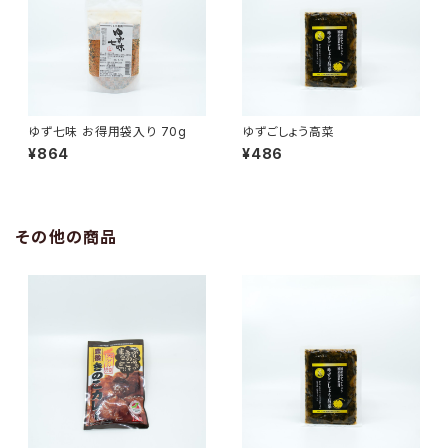
ゆず七味 お得用袋入り 70g
ゆずごしょう高菜
¥864
¥486
その他の商品