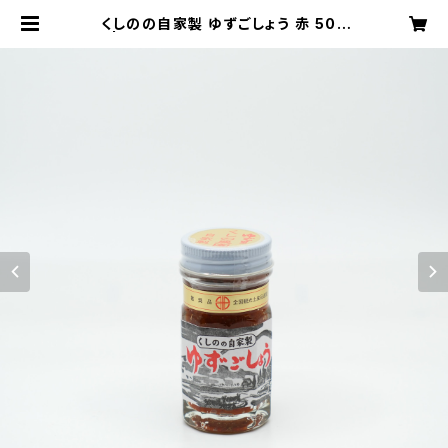
くしのの自家製 ゆずごしょう 赤 50g
| こだわり大分オンラインショップ