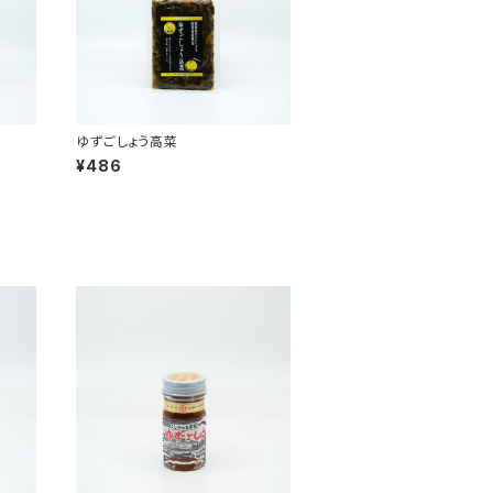
ゆずごしょう高菜
¥486