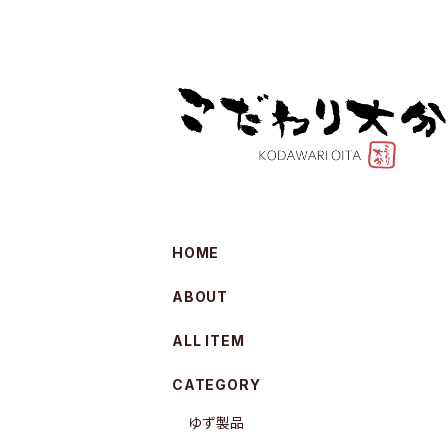
HOME
ABOUT
ALL ITEM
CATEGORY
ゆず製品