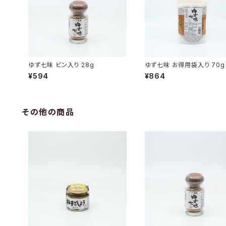
ゆず七味 ビン入り 28g
ゆず七味 お得用袋入り 70g
¥594
¥864
その他の商品