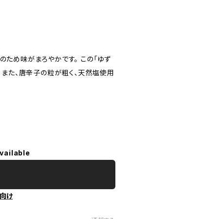
のため味がまろやかです。 この「ゆず
 また、唐辛子の粒が粗く、天然塩使用
vailable
向け