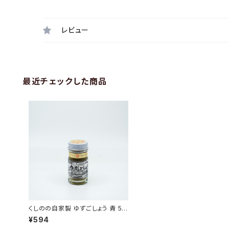
レビュー
最近チェックした商品
くしのの自家製 ゆずごしょう 青 50
g
¥594