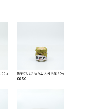
 60g
柚子ごしょう 極々上 大分県産 70g
¥950