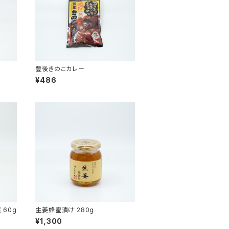
豊後きのこカレー
¥486
 60g
生姜蜂蜜漬け 280g
¥1,300