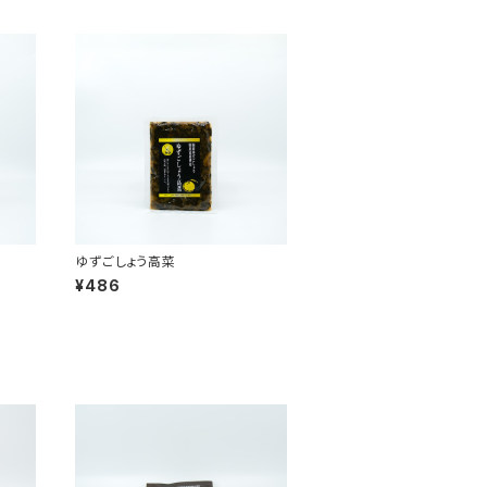
ゆずごしょう高菜
¥486