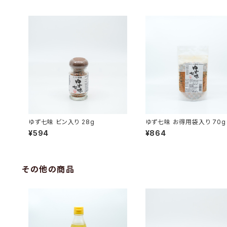
ゆず七味 ビン入り 28g
ゆず七味 お得用袋入り 70g
¥594
¥864
その他の商品