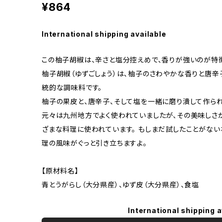
¥864
International shipping available
この柚子胡椒は、辛さと塩分控えめで、香りが強いのが特
柚子胡椒（ゆずごしょう）は、柚子のさわやかな香りと唐
統的な調味料です。
柚子の果皮と、唐辛子、そして塩を一緒に磨り潰して作られ
元々は九州地方でよく使われていましたが、その美味しさ
ざまな料理に使われています。 もしまだ試したことがない
理の風味がぐっと引き立ちますよ。
【原材料名】
青とうがらし（大分県産）、ゆず皮（大分県産）、食塩
International shipping a