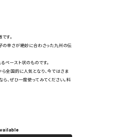
徴です。
辛子の辛さが絶妙に合わさった九州の伝
るペースト状のものです。
から全国的に人気となり、今ではさま
なら、ぜひ一度使ってみてください。料
vailable