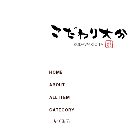
HOME
ABOUT
ALL ITEM
CATEGORY
ゆず製品