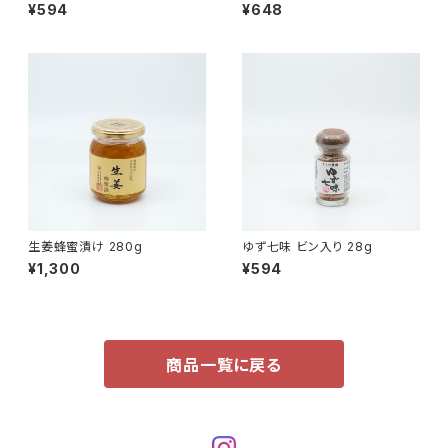
¥594
¥648
生姜蜂蜜漬け 280g
ゆず七味 ビン入り 28g
¥1,300
¥594
商品一覧に戻る