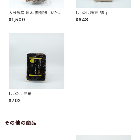
大分県産 原木 無選別しいたけ
しいたけ粉末 55g
110g
¥1,500
¥648
しいたけ昆布
¥702
その他の商品