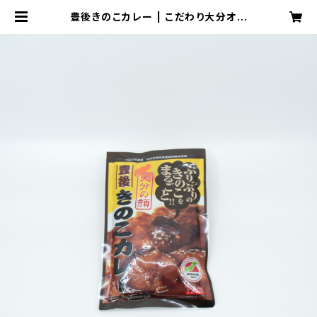
豊後きのこカレー | こだわり大分オン
ラインショップ