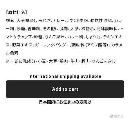
【原材料名】
椎茸（大分県産）、玉ねぎ、カレールウ（小麦粉、動物性油脂、カレ
ー粉、砂糖、香辛料、その他）、豚肉、人参、植物油、発酵調味料、ト
マトケチャップ、砂糖、りんご果汁、カレー粉、しょう油、チキンエキ
ス、野菜エキス、ガーリックパウダー/調味料（アミノ酸等）、カラメ
ル色素
※一部に乳成分・小麦・大豆・鶏肉・牛肉・豚肉・りんごを含む
International shipping available
Add to cart
日本国内にお住まいの方向け
通報する