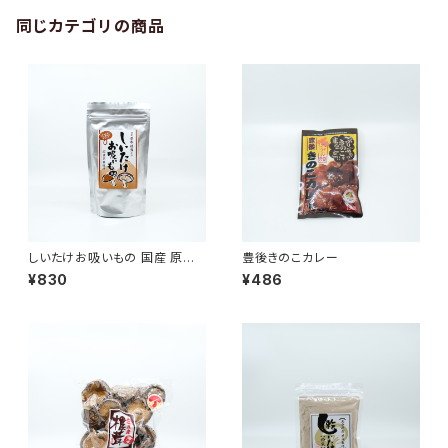
同じカテゴリの商品
しいたけお吸いもの 国産 原木
豊後きのこカレー
椎茸 80g (20g×4袋)
¥830
¥486