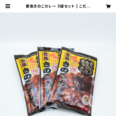
豊後きのこカレー 3袋セット | こだわ
り大分オンラインショップ