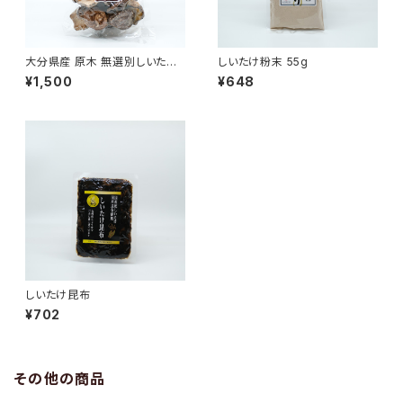
大分県産 原木 無選別しいたけ
しいたけ粉末 55g
110g
¥1,500
¥648
しいたけ昆布
¥702
その他の商品