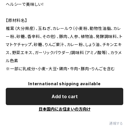
ヘルシーで美味しい！
【原材料名】
椎茸（大分県産）、玉ねぎ、カレールウ（小麦粉、動物性油脂、カレ
ー粉、砂糖、香辛料、その他）、豚肉、人参、植物油、発酵調味料、ト
マトケチャップ、砂糖、りんご果汁、カレー粉、しょう油、チキンエキ
ス、野菜エキス、ガーリックパウダー/調味料（アミノ酸等）、カラメ
ル色素
※一部に乳成分・小麦・大豆・鶏肉・牛肉・豚肉・りんごを含む
International shipping available
Add to cart
日本国内にお住まいの方向け
通報する