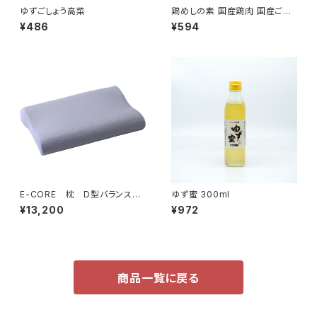
ゆずごしょう高菜
鶏めしの素 国産鶏肉 国産ごぼ
う まぜごはんの素
¥486
¥594
E-CORE 枕 D型バランス
ゆず蜜 300ml
水洗い可能 通気性抜群
¥13,200
¥972
商品一覧に戻る