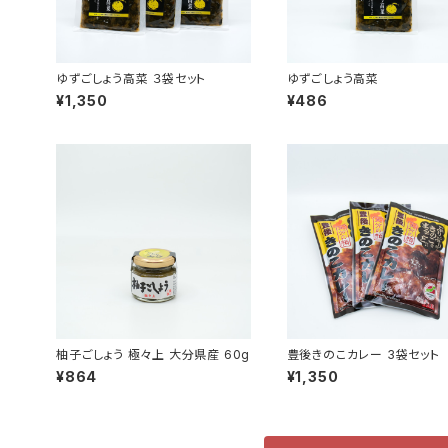
ゆずごしょう高菜 ３袋セット
ゆずごしょう高菜
¥1,350
¥486
柚子ごしょう 極々上 大分県産 60g
豊後きのこカレー 3袋セット
¥864
¥1,350