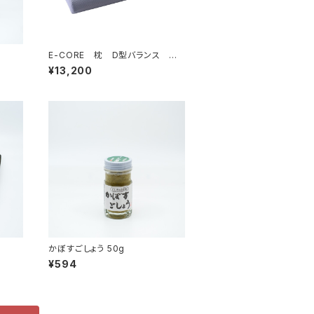
E-CORE 枕 D型バランス 水
洗い可能 通気性抜群
¥13,200
かぼすごしょう 50g
¥594