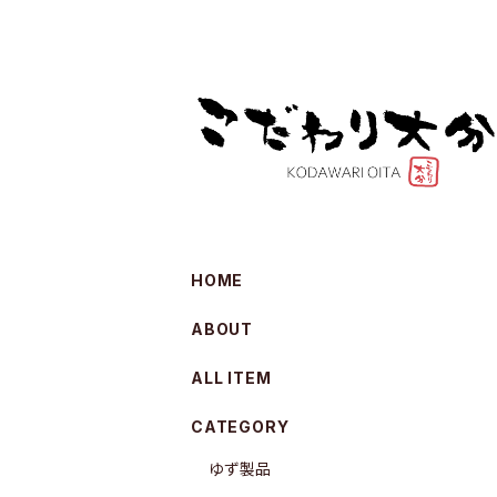
HOME
ABOUT
ALL ITEM
CATEGORY
ゆず製品