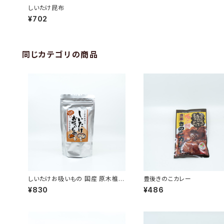
しいたけ昆布
¥702
同じカテゴリの商品
しいたけお吸いもの 国産 原木椎茸
豊後きのこカレー
80g (20g×4袋)
¥830
¥486