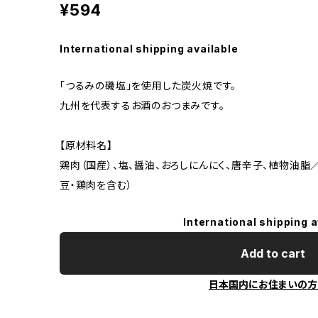
¥594
International shipping available
「つるみの磯塩」を使用した炭火焼です。
九州を代表するお酒のおつまみです。
【原材料名】
鶏肉（国産）、塩、醤油、おろしにんにく、唐辛子、植物油脂
豆・鶏肉を含む）
International shipping a
Add to cart
日本国内にお住まいの方