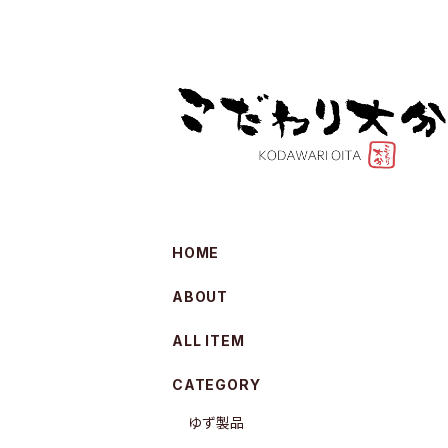
HOME
ABOUT
ALL ITEM
CATEGORY
ゆず製品