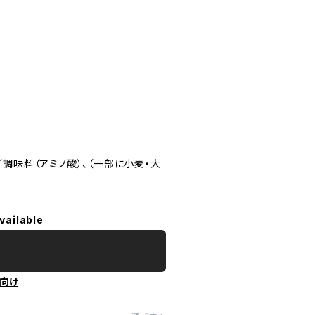
／調味料（アミノ酸）、（一部に小麦・大
vailable
向け