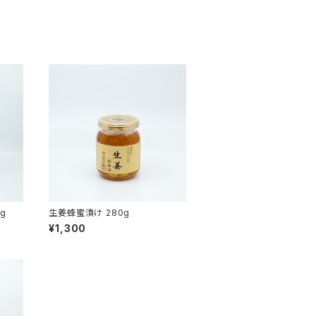
g
生姜蜂蜜漬け 280g
¥1,300