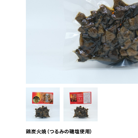
鶏炭火焼（つるみの磯塩使用）