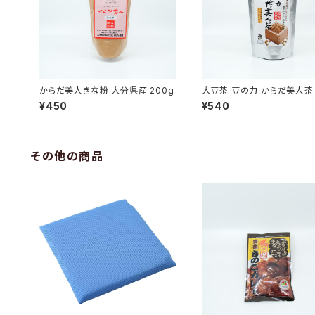
からだ美人きな粉 大分県産 200g
大豆茶 豆の力 からだ美人茶
県産
¥450
¥540
その他の商品