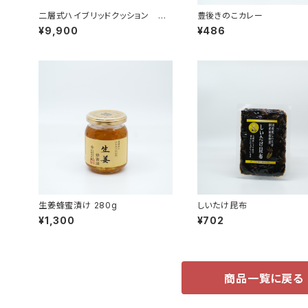
二層式ハイブリッドクッション 水
豊後きのこカレー
洗い可能 通気性抜群
¥9,900
¥486
生姜蜂蜜漬け 280g
しいたけ昆布
¥1,300
¥702
商品一覧に戻る