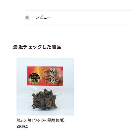
レビュー
最近チェックした商品
鶏炭火焼（つるみの磯塩使用）
¥594